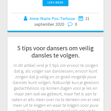
LEES MEER
Anne-Marie Pos-Terlouw
21
september 2020
0
5 tips voor dansers om veilig
dansles te volgen.
In dit artikel vind je 5 tips om ervoor te zorgen
dat jij, als volger van danslessen, ervoor kunt
zorgen dat jij veilig en zo goed mogelijk jouw
dansles kunt volgen. Natuurlijk kun je gewoon
gedachteloos op komen dagen voor je les en
maar zien wat we gebeurt, maar het is aan te
raden er iets meer over na te denken om er veel
meer uit te krijgen en waar te krijgen voor jouw
inzet. Deze tips zijn heel makkelijk om uit te