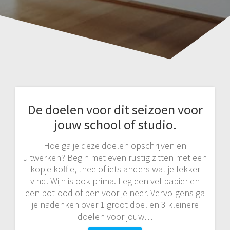
De doelen voor dit seizoen voor
jouw school of studio.
Hoe ga je deze doelen opschrijven en
uitwerken? Begin met even rustig zitten met een
kopje koffie, thee of iets anders wat je lekker
vind. Wijn is ook prima. Leg een vel papier en
een potlood of pen voor je neer. Vervolgens ga
je nadenken over 1 groot doel en 3 kleinere
doelen voor jouw…