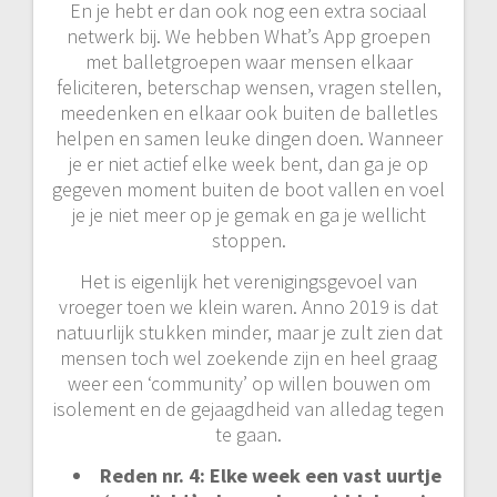
En je hebt er dan ook nog een extra sociaal
netwerk bij. We hebben What’s App groepen
met balletgroepen waar mensen elkaar
feliciteren, beterschap wensen, vragen stellen,
meedenken en elkaar ook buiten de balletles
helpen en samen leuke dingen doen. Wanneer
je er niet actief elke week bent, dan ga je op
gegeven moment buiten de boot vallen en voel
je je niet meer op je gemak en ga je wellicht
stoppen.
Het is eigenlijk het verenigingsgevoel van
vroeger toen we klein waren. Anno 2019 is dat
natuurlijk stukken minder, maar je zult zien dat
mensen toch wel zoekende zijn en heel graag
weer een ‘community’ op willen bouwen om
isolement en de gejaagdheid van alledag tegen
te gaan.
Reden nr. 4: Elke week een vast uurtje