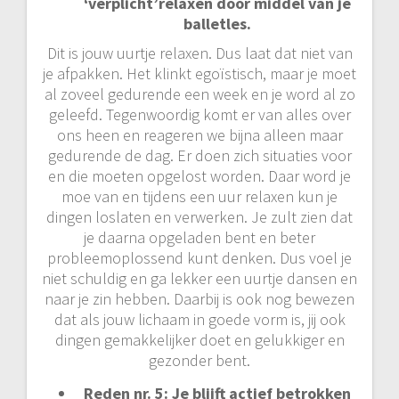
‘verplicht’relaxen door middel van je
balletles.
Dit is jouw uurtje relaxen. Dus laat dat niet van
je afpakken. Het klinkt egoïstisch, maar je moet
al zoveel gedurende een week en je word al zo
geleefd. Tegenwoordig komt er van alles over
ons heen en reageren we bijna alleen maar
gedurende de dag. Er doen zich situaties voor
en die moeten opgelost worden. Daar word je
moe van en tijdens een uur relaxen kun je
dingen loslaten en verwerken. Je zult zien dat
je daarna opgeladen bent en beter
probleemoplossend kunt denken. Dus voel je
niet schuldig en ga lekker een uurtje dansen en
naar je zin hebben. Daarbij is ook nog bewezen
dat als jouw lichaam in goede vorm is, jij ook
dingen gemakkelijker doet en gelukkiger en
gezonder bent.
Reden nr. 5: Je blijft actief betrokken