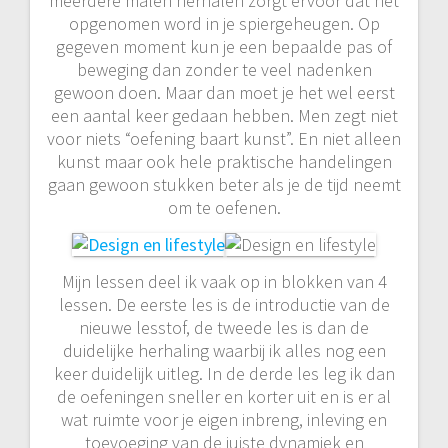
meerdere malen herhalen zorgt ervoor dat het
opgenomen word in je spiergeheugen. Op
gegeven moment kun je een bepaalde pas of
beweging dan zonder te veel nadenken
gewoon doen. Maar dan moet je het wel eerst
een aantal keer gedaan hebben. Men zegt niet
voor niets “oefening baart kunst”. En niet alleen
kunst maar ook hele praktische handelingen
gaan gewoon stukken beter als je de tijd neemt
om te oefenen.
Mijn lessen deel ik vaak op in blokken van 4
lessen. De eerste les is de introductie van de
nieuwe lesstof, de tweede les is dan de
duidelijke herhaling waarbij ik alles nog een
keer duidelijk uitleg. In de derde les leg ik dan
de oefeningen sneller en korter uit en is er al
wat ruimte voor je eigen inbreng, inleving en
toevoeging van de juiste dynamiek en