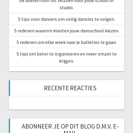
De doelen voor dit seizoen voor jouw school of
studio.
5 tips voor dansers om veilig dansles te volgen.
5 redenen waarom klanten jouw dansschool kiezen.
5 redenen om elke week naar je balletles te gaan.
5 tips om beter te organiseren en meer omzet te
krijgen.
RECENTE REACTIES
ABONNEER JE OP DIT BLOG D.M.V. E-