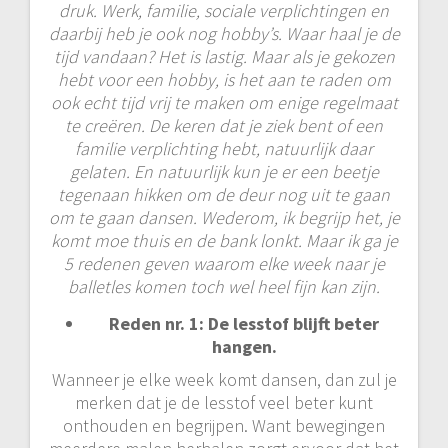
druk. Werk, familie, sociale verplichtingen en
daarbij heb je ook nog hobby’s. Waar haal je de
tijd vandaan? Het is lastig. Maar als je gekozen
hebt voor een hobby, is het aan te raden om
ook echt tijd vrij te maken om enige regelmaat
te creëren. De keren dat je ziek bent of een
familie verplichting hebt, natuurlijk daar
gelaten. En natuurlijk kun je er een beetje
tegenaan hikken om de deur nog uit te gaan
om te gaan dansen. Wederom, ik begrijp het, je
komt moe thuis en de bank lonkt. Maar ik ga je
5 redenen geven waarom elke week naar je
balletles komen toch wel heel fijn kan zijn.
Reden nr. 1: De lesstof blijft beter
hangen.
Wanneer je elke week komt dansen, dan zul je
merken dat je de lesstof veel beter kunt
onthouden en begrijpen. Want bewegingen