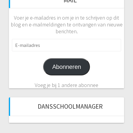
MAIL
Voer je e-mailadres in om je in te schrijven op dit
blog en e-mailmeldingen te ontvangen van nieuwe
berichten.
E-
mailadres
Abonneren
Voeg je bij 1 andere abonnee
DANSSCHOOLMANAGER