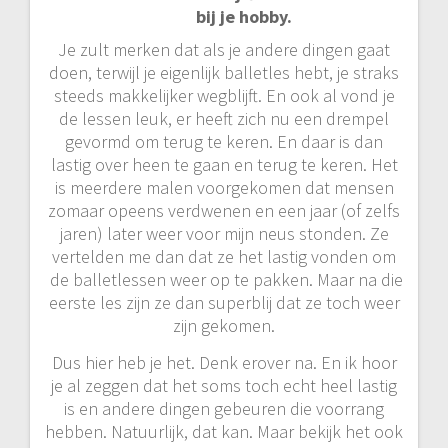
bij je hobby.
Je zult merken dat als je andere dingen gaat
doen, terwijl je eigenlijk balletles hebt, je straks
steeds makkelijker wegblijft. En ook al vond je
de lessen leuk, er heeft zich nu een drempel
gevormd om terug te keren. En daar is dan
lastig over heen te gaan en terug te keren. Het
is meerdere malen voorgekomen dat mensen
zomaar opeens verdwenen en een jaar (of zelfs
jaren) later weer voor mijn neus stonden. Ze
vertelden me dan dat ze het lastig vonden om
de balletlessen weer op te pakken. Maar na die
eerste les zijn ze dan superblij dat ze toch weer
zijn gekomen.
Dus hier heb je het. Denk erover na. En ik hoor
je al zeggen dat het soms toch echt heel lastig
is en andere dingen gebeuren die voorrang
hebben. Natuurlijk, dat kan. Maar bekijk het ook