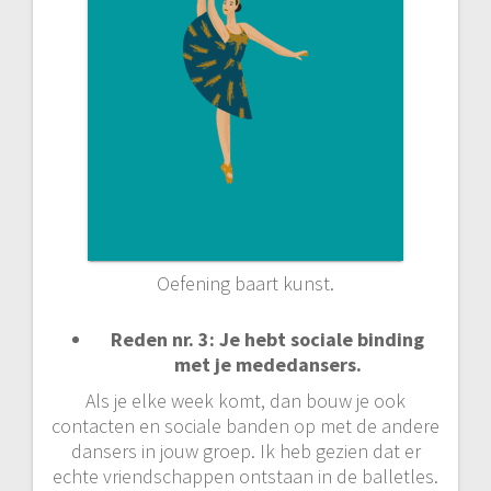
Oefening baart kunst.
Reden nr. 3: Je hebt sociale binding
met je mededansers.
Als je elke week komt, dan bouw je ook
contacten en sociale banden op met de andere
dansers in jouw groep. Ik heb gezien dat er
echte vriendschappen ontstaan in de balletles.