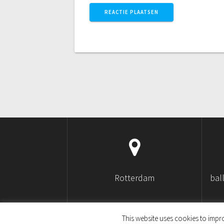
Rotterdam
bal
This website uses cookies to impro