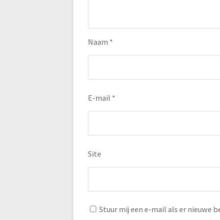
Naam
*
E-mail
*
Site
Stuur mij een e-mail als er nieuwe be