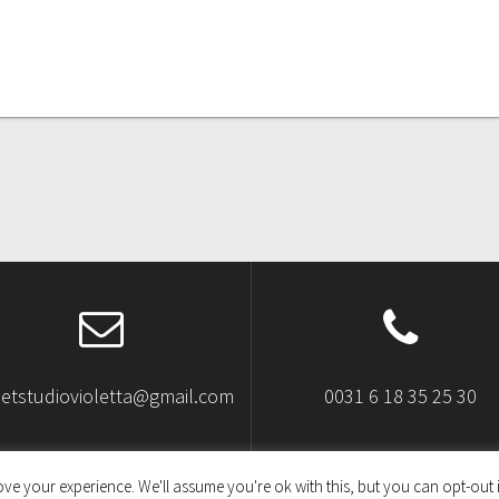
letstudiovioletta@gmail.com
0031 6 18 35 25 30
ve your experience. We'll assume you're ok with this, but you can opt-out i