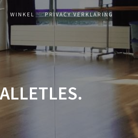
E
WINKEL
PRIVACY VERKLARING
ALLETLES.