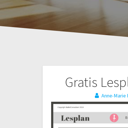
Bericht
Gratis Lesp
navigatie
Anne-Marie 