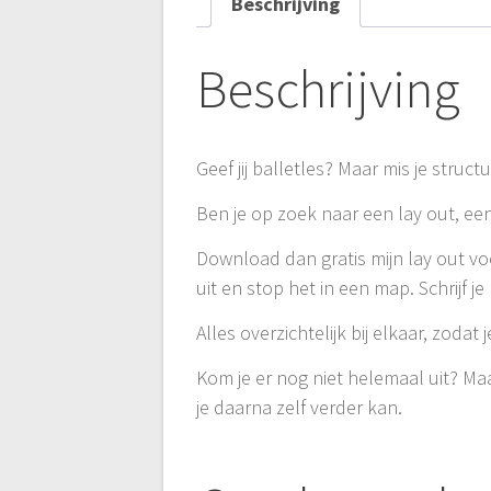
Beschrijving
Beschrijving
Geef jij balletles? Maar mis je struct
Ben je op zoek naar een lay out, een
Download dan gratis mijn lay out voor
uit en stop het in een map. Schrijf je
Alles overzichtelijk bij elkaar, zoda
Kom je er nog niet helemaal uit? M
je daarna zelf verder kan.