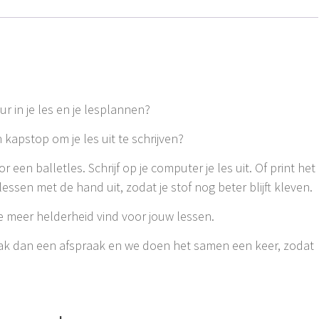
uur in je les en je lesplannen?
 kapstop om je les uit te schrijven?
 een balletles. Schrijf op je computer je les uit. Of print het
 lessen met de hand uit, zodat je stof nog beter blijft kleven.
t je meer helderheid vind voor jouw lessen.
aak dan een afspraak en we doen het samen een keer, zodat