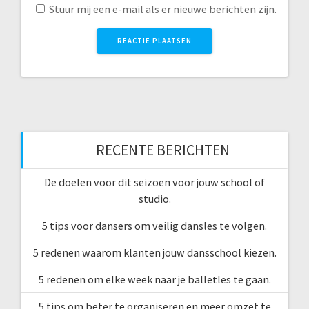
Stuur mij een e-mail als er nieuwe berichten zijn.
RECENTE BERICHTEN
De doelen voor dit seizoen voor jouw school of
studio.
5 tips voor dansers om veilig dansles te volgen.
5 redenen waarom klanten jouw dansschool kiezen.
5 redenen om elke week naar je balletles te gaan.
5 tips om beter te organiseren en meer omzet te