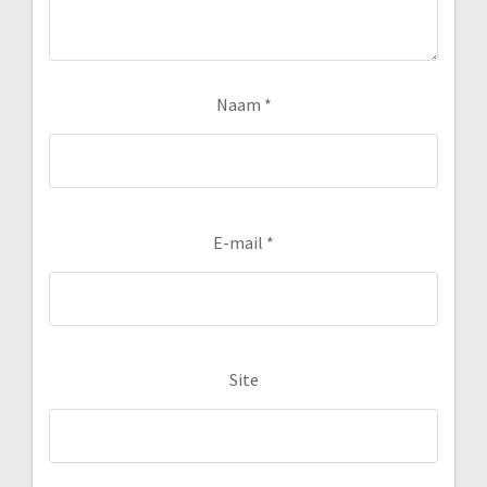
Naam
*
E-mail
*
Site