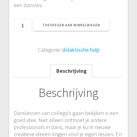
een dansles.
Dans
TOEVOEGEN AAN WINKELWAGEN
Les
Review
Werkblad
Categorie:
didaktische hulp
aantal
Beschrijving
Beschrijving
Danslessen van collega’s gaan bekijken is een
goed idee. Niet alleen ontmoet je andere
professionals in dans, maar je kunt nieuwe
creatieve ideeën krijgen voor je eigen lessen. En