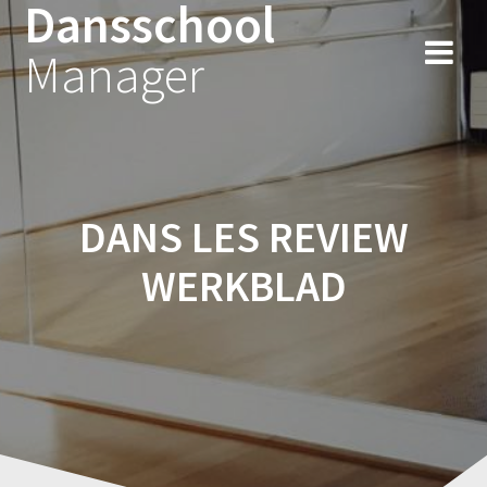
Dansschool
Spring
naar
Manager
inhoud
DANS LES REVIEW
WERKBLAD